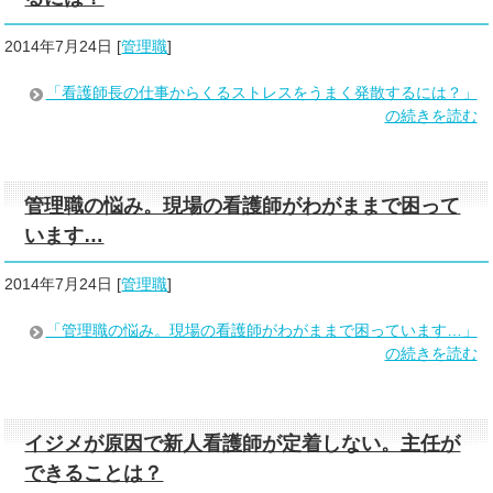
2014年7月24日
[
管理職
]
「看護師長の仕事からくるストレスをうまく発散するには？」
の続きを読む
管理職の悩み。現場の看護師がわがままで困って
います…
2014年7月24日
[
管理職
]
「管理職の悩み。現場の看護師がわがままで困っています…」
の続きを読む
イジメが原因で新人看護師が定着しない。主任が
できることは？