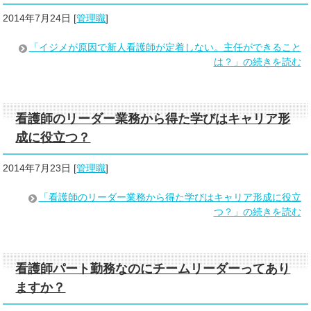
2014年7月24日
[
管理職
]
「イジメが原因で新人看護師が定着しない。主任ができること
は？」の続きを読む
看護師のリーダー業務から得た学びはキャリア形
成に役立つ？
2014年7月23日
[
管理職
]
「看護師のリーダー業務から得た学びはキャリア形成に役立
つ？」の続きを読む
看護師パート勤務なのにチームリーダーってあり
ますか？