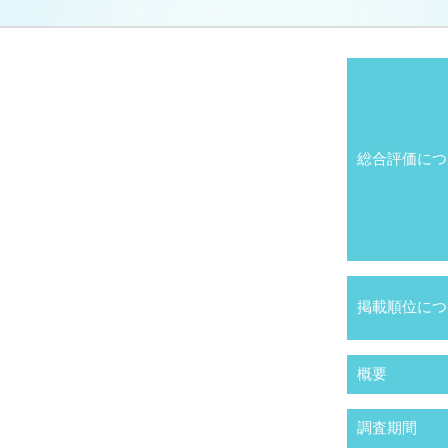
総合評価につ
掲載順位につ
概要
調査期間