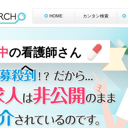
HOME
カンタン検索
中
の看護師さん
へ