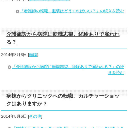
「看護師の転職、服装はどうすればいい？」の続きを読む
介護施設から病院に転職志望。経験ありで雇われ
る？
2014年8月6日
[
転職
]
「介護施設から病院に転職志望。経験ありで雇われる？」の続
きを読む
病棟からクリニックへの転職。カルチャーショッ
クはありますか？
2014年8月6日
[
その他
]