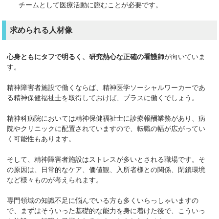
チームとして医療活動に臨むことが必要です。
求められる人材像
心身ともにタフで明るく、研究熱心な正確の看護師
が向いていま
す。
精神障害者施設で働くならば、精神医学ソーシャルワーカーであ
る精神保健福祉士を取得しておけば、プラスに働くでしょう。
精神科病院においては精神保健福祉士に診療報酬業務があり、病
院やクリニックに配置されていますので、転職の幅が広がってい
く可能性もあります。
そして、精神障害者施設はストレスが多いとされる職場です。そ
の原因は、日常的なケア、価値観、入所者様との関係、閉鎖環境
など様々ものが考えられます。
専門領域の知識不足に悩んでいる方も多くいらっしゃいますの
で、まずはそういった基礎的な能力を身に着けた後で、こういっ