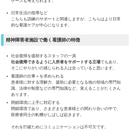
ケースも考えられます。
日常生活の指導など
こちらも訓練のサポートと関連しますが、こちらはより日常
的な看護ケアが中心になります。
精神障害者施設で働く看護師の特徴
社会復帰を援助するスタッフの一員
社会復帰できるように入所者をサポートする立場
でもあり、
そこにやりがいの感じられる人は合っていると思います。
看護師の仕事＋を求められる
患者様に対する理解力、援助に必要となる他の領域の専門知
識、法律や制度などの専門知識など、覚えることがたくさん
あります。
閉鎖環境に上手に対応する
閉鎖環境であり、さまざまな患者様との関わり合いの中で、
医療者同士の軋轢がしばしば起きます。
それを打破ためにコミュニケーションは不可欠です。