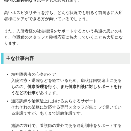
様への精神的なサポート
も求められます。
高いホスピタリティを持ち、どんな状況でも明るく前向きに入所
者様にケアができる方が向いているでしょう。
また、入所者様の社会復帰をサポートするという共通の思いのも
と、他職種のスタッフと臨機応変に協力していくことも大切にな
ります。
主な仕事内容
精神障害者の心身のケア
入院治療・退院などを経ているため、病状は回復途上にある
ものの、
健康管理を行う、また健康相談に対しサポートを行
うなどの仕事
があります。
適応訓練や治療途上におけるあらゆるサポート
それぞれの業務に対応する専門スタッフが集まって働いてい
る施設ですが、あくまで訓練施設です。
施設の方針で、看護師の業外である適応訓練をサポートする