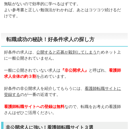
無駄がないので効率的に学べるはずです。
よい参考書と正しい勉強法がわかれば、あとはコツコツ続けるだ
けです。
転職成功の秘訣！好条件求人の探し方
好条件の求人は、
公開すると応募が殺到してしまう
ためネット上
に一般公開されていません。
一般に公開されていない求人は
『非公開求人』
と呼ばれ、
看護師
求人全体の約３割
を占めています。
好条件の非公開求人を紹介してもらうには、
看護師転職サイトに
登録する
のが一番の近道です。
看護師転職サイトへの登録は無料
なので、転職をお考えの看護師
さんはぜひご活用ください。
非公開求人に強い！看護師転職サイト３選