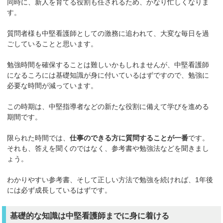
同時に、新人を育てる役割も任されるため、かなり忙しくなりま
す。
質問者様も中堅看護師としての激務に追われて、大変な毎日を過
ごしていることと思います。
勉強時間を確保することは難しいかもしれませんが、中堅看護師
になるころには基礎知識が身に付いているはずですので、勉強に
必要な時間が減っています。
この時期は、中堅指導者などの新たな役割に備えて学びを進める
期間です。
限られた時間では、
仕事のできる方に質問することが一番
です。
それも、答えを聞くのではなく、参考書や勉強法などを聞きまし
ょう。
わかりやすい参考書、そして正しい方法で勉強を続ければ、1年後
には必ず成長しているはずです。
基礎的な知識は中堅看護師までに身に着ける