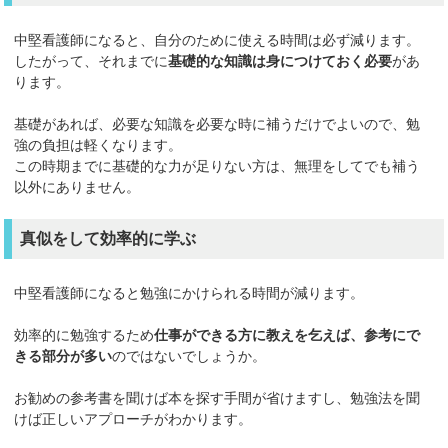
中堅看護師になると、自分のために使える時間は必ず減ります。
したがって、それまでに
基礎的な知識は身につけておく必要
があ
ります。
基礎があれば、必要な知識を必要な時に補うだけでよいので、勉
強の負担は軽くなります。
この時期までに基礎的な力が足りない方は、無理をしてでも補う
以外にありません。
真似をして効率的に学ぶ
中堅看護師になると勉強にかけられる時間が減ります。
効率的に勉強するため
仕事ができる方に教えを乞えば、参考にで
きる部分が多い
のではないでしょうか。
お勧めの参考書を聞けば本を探す手間が省けますし、勉強法を聞
けば正しいアプローチがわかります。