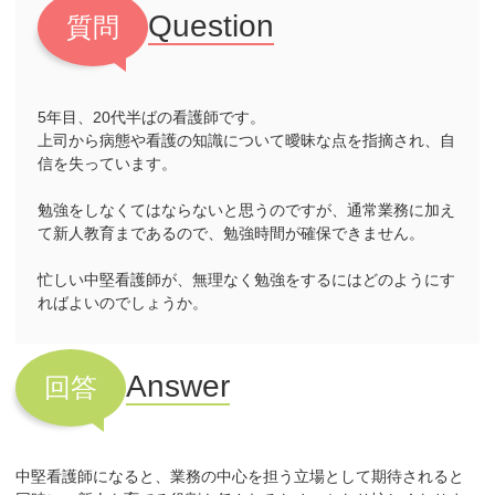
Question
質問
5年目、20代半ばの看護師です。
上司から病態や看護の知識について曖昧な点を指摘され、自
信を失っています。
勉強をしなくてはならないと思うのですが、通常業務に加え
て新人教育まであるので、勉強時間が確保できません。
忙しい中堅看護師が、無理なく勉強をするにはどのようにす
ればよいのでしょうか。
Answer
回答
中堅看護師になると、業務の中心を担う立場として期待されると